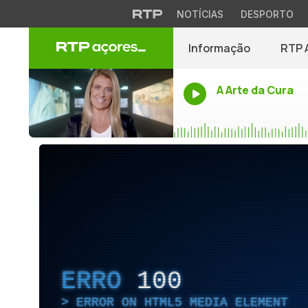
NOTÍCIAS
DESPORTO
Informação
RTP 
A Arte da Cura
ERRO
100
ERROR ON HTML5 MEDIA ELEMENT