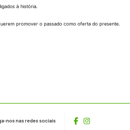
ligados à história.
 querem promover o passado como oferta do presente.
Facebook
Instagram
ga-nos nas redes sociais