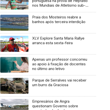
portuguesa na prova de Heptatlo
nos Mundiais de Atletismo sub-
20
Praia dos Mosteiros reabre a
banhos após terceira interdição
XLV Explore Santa Maria Rallye
arranca esta sexta-feira
Apenas um professor concorreu
ao apoio à fixação de docentes
no último ano letivo
Parque de Serralves vai receber
um burro da Graciosa
Empresários de Angra
questionam Governo sobre