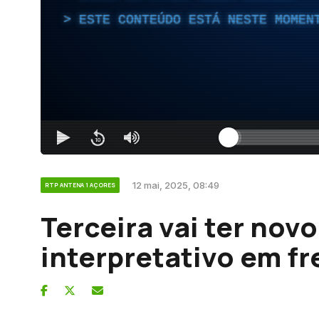
ESTE CONTEÚDO ESTÁ NESTE MOMEN
12 mai, 2025, 08:49
RTP ANTENA 1 AÇORES
Terceira vai ter novo
interpretativo em fr