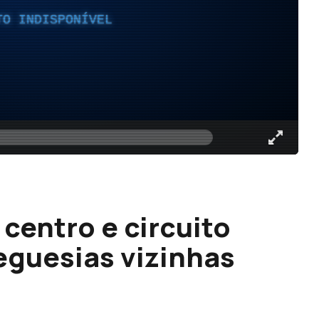
TO INDISPONÍVEL
 centro e circuito
eguesias vizinhas