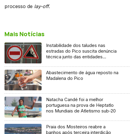
processo de
lay-off
.
Mais Notícias
Instabilidade dos taludes nas
estradas do Pico suscita denúncia
técnica junto das entidades
europeias
Abastecimento de água reposto na
Madalena do Pico
Natacha Candé foi a melhor
portuguesa na prova de Heptatlo
nos Mundiais de Atletismo sub-20
Praia dos Mosteiros reabre a
banhos após terceira interdição