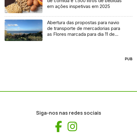
de comida e 1.500 litros de bebidas
em ações inspetivas em 2025
Abertura das propostas para navio
de transporte de mercadorias para
as Flores marcada para dia 11 de
agosto
PUB
Siga-nos nas redes sociais
Facebook
Instagram