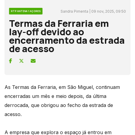
Sandra Pimenta | 09 nov, 2025, 09:50
RTP ANTENA 1 AÇORES
Termas da Ferraria em
lay-off devido ao
encerramento da estrada
de acesso
As Termas da Ferraria, em São Miguel, continuam
encerradas um mês e meio depois, da última
derrocada, que obrigou ao fecho da estrada de
acesso.
A empresa que explora o espaço já entrou em