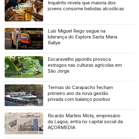
Inquérito revela que maioria dos
jovens consome bebidas alcoólicas
Luís Miguel Rego segue na
liderança do Explore Santa Maria
Rallye
Escaravelho japonês provoca
estragos nas culturas agrícolas em
São Jorge
Termas do Carapacho fecham
primeiro ano da nova gestão
privada com balanço positivo
Ricardo Martins Mota, empresário
da Lagoa, entra no capital social da
AÇORMEDIA