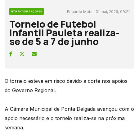
Eduardo Mota | 31 mai, 2026, 09:21
RTP ANTENA 1 AÇORES
Torneio de Futebol
Infantil Pauleta realiza-
se de 5 a 7 de junho
O torneio esteve em risco devido a corte nos apoios
do Governo Regional.
A Câmara Municipal de Ponta Delgada avançou com o
apoio necessário e o torneio realiza-se na próxima
semana.