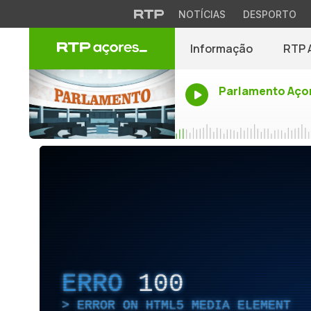
NOTÍCIAS
DESPORTO
Informação
RTP 
Parlamento Aço
ERRO
100
ERROR ON HTML5 MEDIA ELEMENT