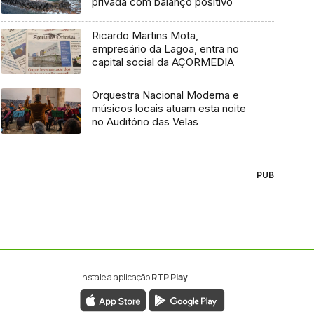
privada com balanço positivo
Ricardo Martins Mota,
empresário da Lagoa, entra no
capital social da AÇORMEDIA
Orquestra Nacional Moderna e
músicos locais atuam esta noite
no Auditório das Velas
PUB
Instale a aplicação
RTP Play