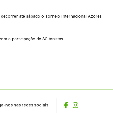
a decorrer até sábado o Torneio Internacional Azores
om a participação de 80 tenistas.
Facebook
Instagram
ga-nos nas redes sociais