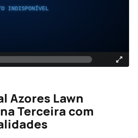
TO INDISPONÍVEL
al Azores Lawn
 na Terceira com
alidades