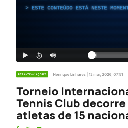
ESTE CONTEÚDO ESTÁ NESTE MOMEN
Henrique Linhares | 12 mar, 2026, 07:51
RTP ANTENA 1 AÇORES
Torneio Internacion
Tennis Club decorre
atletas de 15 nacion