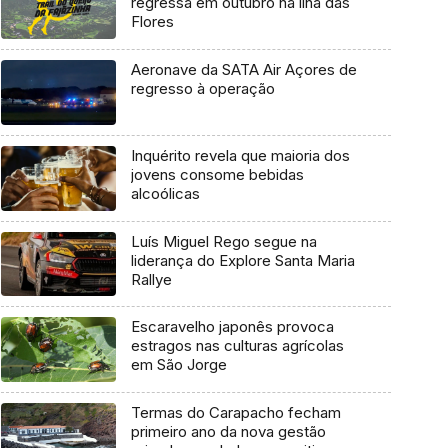
regressa em outubro na ilha das
Flores
Aeronave da SATA Air Açores de
regresso à operação
Inquérito revela que maioria dos
jovens consome bebidas
alcoólicas
Luís Miguel Rego segue na
liderança do Explore Santa Maria
Rallye
Escaravelho japonês provoca
estragos nas culturas agrícolas
em São Jorge
Termas do Carapacho fecham
primeiro ano da nova gestão