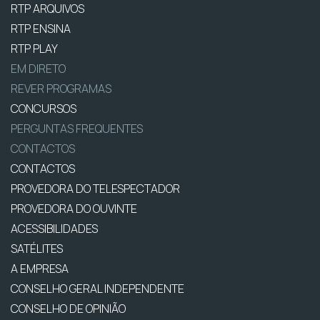
RTP ARQUIVOS
RTP ENSINA
RTP PLAY
EM DIRETO
REVER PROGRAMAS
CONCURSOS
PERGUNTAS FREQUENTES
CONTACTOS
CONTACTOS
PROVEDORA DO TELESPECTADOR
PROVEDORA DO OUVINTE
ACESSIBILIDADES
SATÉLITES
A EMPRESA
CONSELHO GERAL INDEPENDENTE
CONSELHO DE OPINIÃO