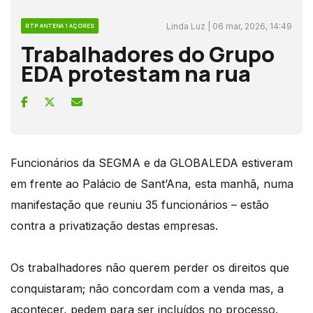
Linda Luz | 06 mar, 2026, 14:49
RTP ANTENA 1 AÇORES
Trabalhadores do Grupo
EDA protestam na rua
Funcionários da SEGMA e da GLOBALEDA estiveram
em frente ao Palácio de Sant’Ana, esta manhã, numa
manifestação que reuniu 35 funcionários – estão
contra a privatização destas empresas.
Os trabalhadores não querem perder os direitos que
conquistaram; não concordam com a venda mas, a
acontecer, pedem para ser incluídos no processo.