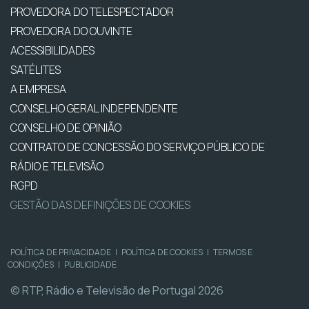
PROVEDORA DO TELESPECTADOR
PROVEDORA DO OUVINTE
ACESSIBILIDADES
SATÉLITES
A EMPRESA
CONSELHO GERAL INDEPENDENTE
CONSELHO DE OPINIÃO
CONTRATO DE CONCESSÃO DO SERVIÇO PÚBLICO DE
RÁDIO E TELEVISÃO
RGPD
GESTÃO DAS DEFINIÇÕES DE COOKIES
POLÍTICA DE PRIVACIDADE
|
POLÍTICA DE COOKIES
|
TERMOS E
CONDIÇÕES
|
PUBLICIDADE
© RTP, Rádio e Televisão de Portugal 2026