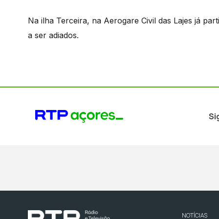
Na ilha Terceira, na Aerogare Civil das Lajes já pa
a ser adiados.
Si
NOTÍCIAS