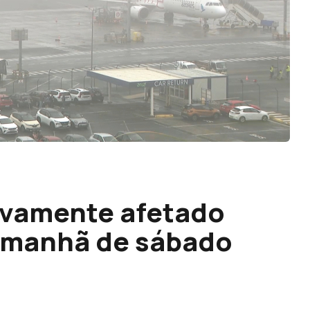
ovamente afetado
a manhã de sábado