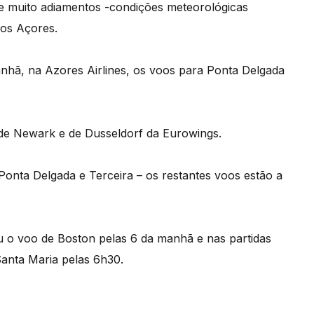
 e muito adiamentos -condições meteorológicas
nos Açores.
nhã, na Azores Airlines, os voos para Ponta Delgada
de Newark e de Dusseldorf da Eurowings.
Ponta Delgada e Terceira – os restantes voos estão a
o voo de Boston pelas 6 da manhã e nas partidas
Santa Maria pelas 6h30.