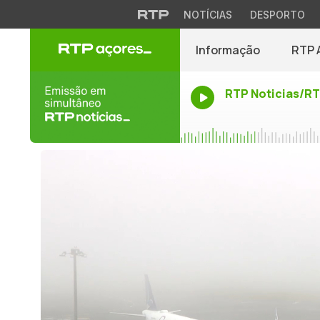
NOTÍCIAS
DESPORTO
Informação
RTP 
RTP Noticias/R