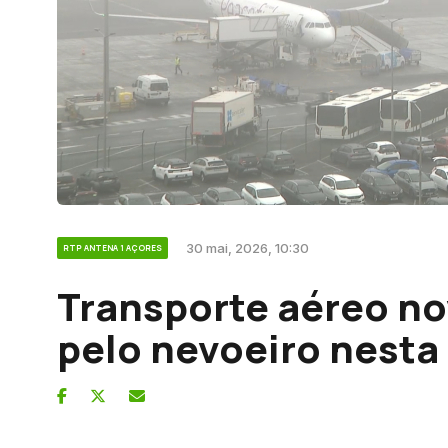
30 mai, 2026, 10:30
RTP ANTENA 1 AÇORES
Transporte aéreo n
pelo nevoeiro nest