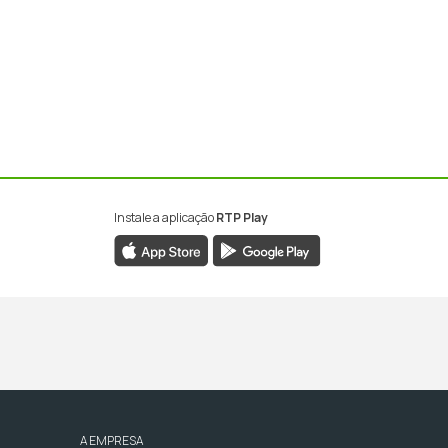
Instale a aplicação
RTP Play
A EMPRESA