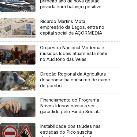
primeiro ano da nova gestão
privada com balanço positivo
Ricardo Martins Mota,
empresário da Lagoa, entra no
capital social da AÇORMEDIA
Orquestra Nacional Moderna e
músicos locais atuam esta noite
no Auditório das Velas
Direção Regional da Agricultura
desaconselha consumo de carne
de pombo
Financiamento do Programa
Novos Idosos passa a ser
garantido pelo Fundo Social
Europeu Mais
Instabilidade dos taludes nas
estradas do Pico suscita