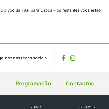
rtiu o voo da TAP para Lisboa – os restantes voos estão
Facebook
Instagram
ga-nos nas redes sociais
Programação
Contactos
RTP PLAY
CONTACTOS