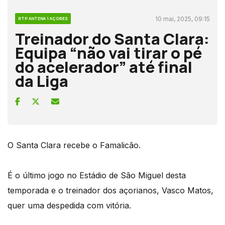
10 mai, 2025, 09:15
RTP ANTENA 1 AÇORES
Treinador do Santa Clara:
Equipa “não vai tirar o pé
do acelerador” até final
da Liga
O Santa Clara recebe o Famalicão.
É o último jogo no Estádio de São Miguel desta
temporada e o treinador dos açorianos, Vasco Matos,
quer uma despedida com vitória.