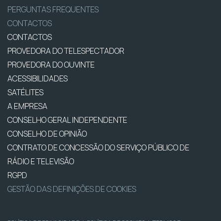
PERGUNTAS FREQUENTES
CONTACTOS
CONTACTOS
PROVEDORA DO TELESPECTADOR
PROVEDORA DO OUVINTE
ACESSIBILIDADES
SATÉLITES
A EMPRESA
CONSELHO GERAL INDEPENDENTE
CONSELHO DE OPINIÃO
CONTRATO DE CONCESSÃO DO SERVIÇO PÚBLICO DE
RÁDIO E TELEVISÃO
RGPD
GESTÃO DAS DEFINIÇÕES DE COOKIES