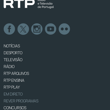
NOTÍCIAS
DESPORTO
TELEVISÃO
RÁDIO
RTP ARQUIVOS
RTP ENSINA
RTP PLAY
EM DIRETO
REVER PROGRAMAS
CONCURSOS