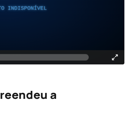
TO INDISPONÍVEL
preendeu a