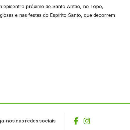
om epicentro próximo de Santo Antão, no Topo,
giosas e nas festas do Espírito Santo, que decorrem
Facebook
Instagram
ga-nos nas redes sociais