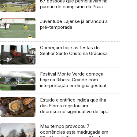
67 pessoas que pernoitavam no
parque de campismo da Praia da
Vitória
Juventude Lajense já arrancou a
pré-temporada
Começam hoje as festas do
Senhor Santo Cristo na Graciosa
Festival Monte Verde começa
hoje na Ribeira Grande com
interpretação em língua gestual
Estudo científico indica que ilha
das Flores registou um
decréscimo significativo de lapa-
brava
Mau tempo provocou 7
ocorrências esta madrugada em