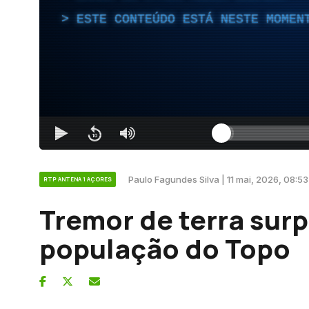
ESTE CONTEÚDO ESTÁ NESTE MOMEN
Paulo Fagundes Silva | 11 mai, 2026, 08:53
RTP ANTENA 1 AÇORES
Tremor de terra sur
população do Topo