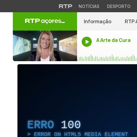
NOTÍCIAS
DESPORTO
Informação
RTP 
A Arte da Cura
ERRO
100
ERROR ON HTML5 MEDIA ELEMENT