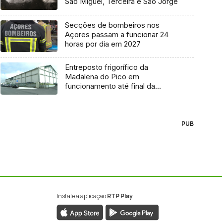
São Miguel, Terceira e São Jorge
Secções de bombeiros nos
Açores passam a funcionar 24
horas por dia em 2027
Entreposto frigorífico da
Madalena do Pico em
funcionamento até final da
semana
PUB
Instale a aplicação
RTP Play