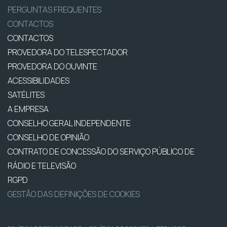
PERGUNTAS FREQUENTES
CONTACTOS
CONTACTOS
PROVEDORA DO TELESPECTADOR
PROVEDORA DO OUVINTE
ACESSIBILIDADES
SATÉLITES
A EMPRESA
CONSELHO GERAL INDEPENDENTE
CONSELHO DE OPINIÃO
CONTRATO DE CONCESSÃO DO SERVIÇO PÚBLICO DE
RÁDIO E TELEVISÃO
RGPD
GESTÃO DAS DEFINIÇÕES DE COOKIES