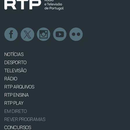
NOTÍCIAS
DESPORTO
TELEVISÃO
RÁDIO
RTP ARQUIVOS
RTP ENSINA
RTP PLAY
EM DIRETO
REVER PROGRAMAS
CONCURSOS