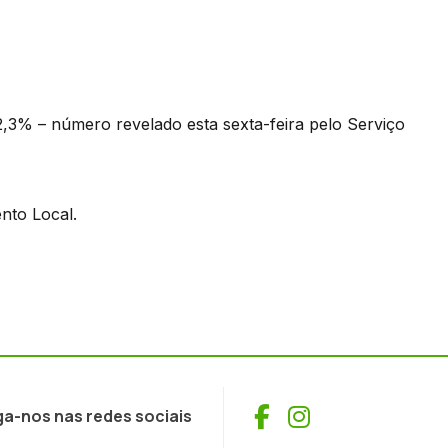
,3% – número revelado esta sexta-feira pelo Serviço
nto Local.
Facebook
Instagram
ga-nos nas redes sociais