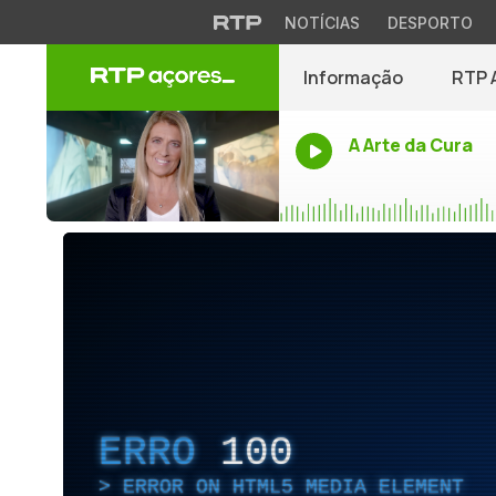
NOTÍCIAS
DESPORTO
Informação
RTP 
A Arte da Cura
ERRO
100
ERROR ON HTML5 MEDIA ELEMENT