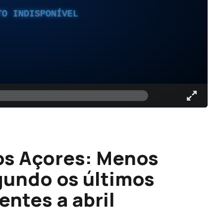
TO INDISPONÍVEL
nos Açores: Menos
gundo os últimos
ntes a abril