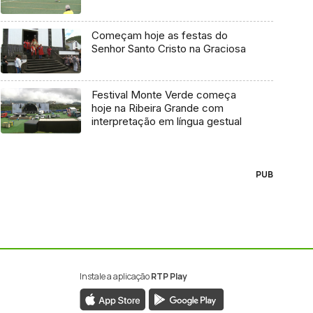
Começam hoje as festas do
Senhor Santo Cristo na Graciosa
Festival Monte Verde começa
hoje na Ribeira Grande com
interpretação em língua gestual
PUB
Instale a aplicação
RTP Play