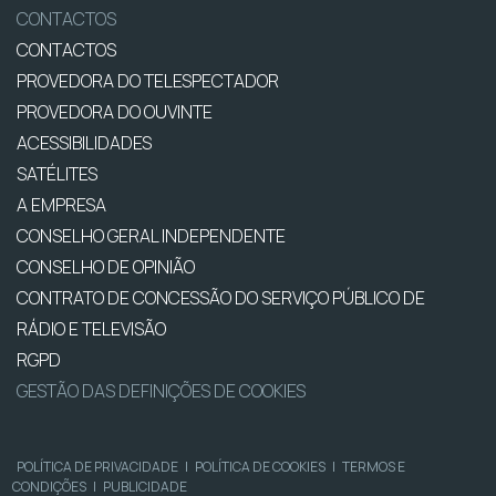
CONTACTOS
CONTACTOS
PROVEDORA DO TELESPECTADOR
PROVEDORA DO OUVINTE
ACESSIBILIDADES
SATÉLITES
A EMPRESA
CONSELHO GERAL INDEPENDENTE
CONSELHO DE OPINIÃO
CONTRATO DE CONCESSÃO DO SERVIÇO PÚBLICO DE
RÁDIO E TELEVISÃO
RGPD
GESTÃO DAS DEFINIÇÕES DE COOKIES
POLÍTICA DE PRIVACIDADE
|
POLÍTICA DE COOKIES
|
TERMOS E
CONDIÇÕES
|
PUBLICIDADE