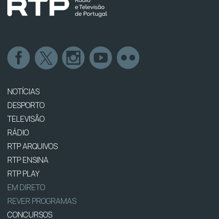
NOTÍCIAS
DESPORTO
TELEVISÃO
RÁDIO
RTP ARQUIVOS
RTP ENSINA
RTP PLAY
EM DIRETO
REVER PROGRAMAS
CONCURSOS