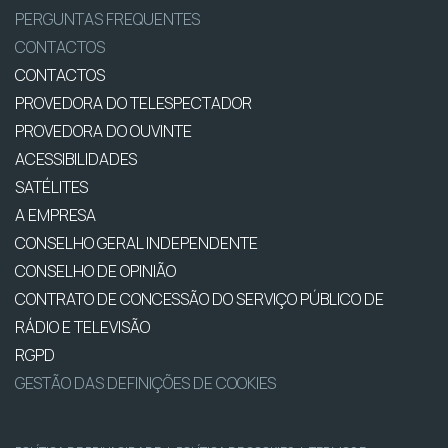
PERGUNTAS FREQUENTES
CONTACTOS
CONTACTOS
PROVEDORA DO TELESPECTADOR
PROVEDORA DO OUVINTE
ACESSIBILIDADES
SATÉLITES
A EMPRESA
CONSELHO GERAL INDEPENDENTE
CONSELHO DE OPINIÃO
CONTRATO DE CONCESSÃO DO SERVIÇO PÚBLICO DE
RÁDIO E TELEVISÃO
RGPD
GESTÃO DAS DEFINIÇÕES DE COOKIES