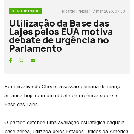
Ricardo Freitas | 17 mar, 2026, 07:53
RTP ANTENA 1 AÇORES
Utilização da Base das
Lajes pelos EUA motiva
debate de urgência no
Parlamento
Por iniciativa do Chega, a sessão plenária de março
arranca hoje com um debate de urgência sobre a
Base das Lajes.
O partido defende uma avaliação estratégica daquela
base aérea, utilizada pelos Estados Unidos da América