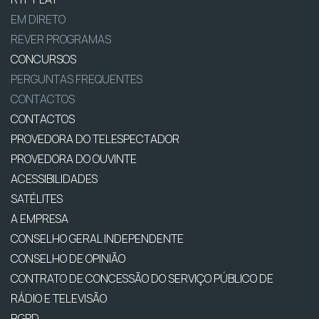
EM DIRETO
REVER PROGRAMAS
CONCURSOS
PERGUNTAS FREQUENTES
CONTACTOS
CONTACTOS
PROVEDORA DO TELESPECTADOR
PROVEDORA DO OUVINTE
ACESSIBILIDADES
SATÉLITES
A EMPRESA
CONSELHO GERAL INDEPENDENTE
CONSELHO DE OPINIÃO
CONTRATO DE CONCESSÃO DO SERVIÇO PÚBLICO DE
RÁDIO E TELEVISÃO
RGPD