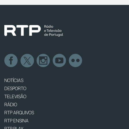
NOTÍCIAS
DESPORTO
TELEVISÃO
RÁDIO
RTP ARQUIVOS
RTP ENSINA
RTP PLAY