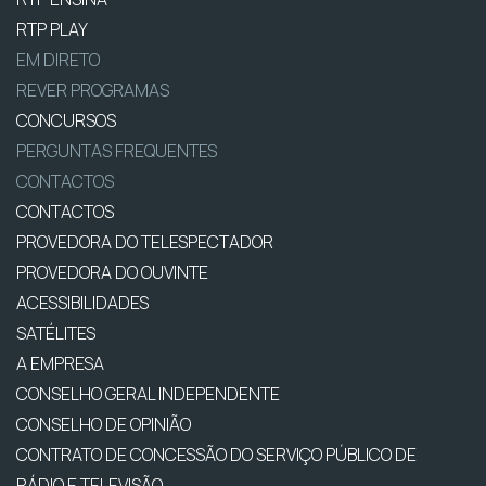
RTP PLAY
EM DIRETO
REVER PROGRAMAS
CONCURSOS
PERGUNTAS FREQUENTES
CONTACTOS
CONTACTOS
PROVEDORA DO TELESPECTADOR
PROVEDORA DO OUVINTE
ACESSIBILIDADES
SATÉLITES
A EMPRESA
CONSELHO GERAL INDEPENDENTE
CONSELHO DE OPINIÃO
CONTRATO DE CONCESSÃO DO SERVIÇO PÚBLICO DE
RÁDIO E TELEVISÃO