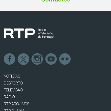
NOTÍCIAS
DESPORTO
TELEVISÃO
RÁDIO
RTP ARQUIVOS
RTP ENSINA