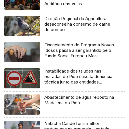
Auditório das Velas
Direção Regional da Agricultura
desaconselha consumo de carne
de pombo
Financiamento do Programa Novos
Idosos passa a ser garantido pelo
Fundo Social Europeu Mais
Instabilidade dos taludes nas
estradas do Pico suscita denúncia
técnica junto das entidades
europeias
Abastecimento de água reposto na
Madalena do Pico
Natacha Candé foi a melhor
portuguesa na prova de Heptatlo