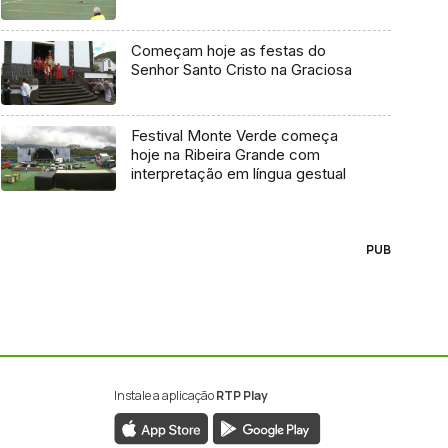
Começam hoje as festas do
Senhor Santo Cristo na Graciosa
Festival Monte Verde começa
hoje na Ribeira Grande com
interpretação em língua gestual
PUB
Instale a aplicação
RTP Play