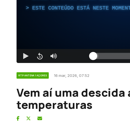
ESTE CONTEÚDO ESTÁ NESTE MOMEN
16 mar, 2026, 07:52
RTP ANTENA 1 AÇORES
Vem aí uma descida
temperaturas