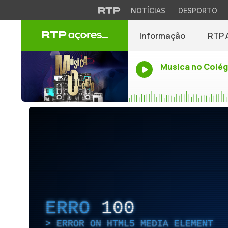
NOTÍCIAS
DESPORTO
Informação
RTP 
Musica no Colég
ERRO
100
ERROR ON HTML5 MEDIA ELEMENT