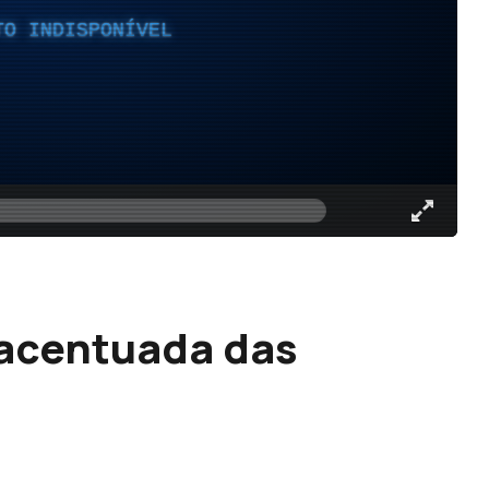
TO INDISPONÍVEL
 acentuada das