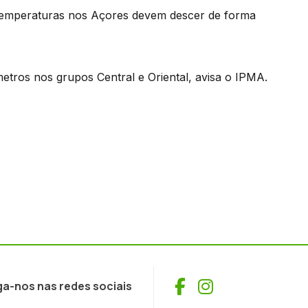
 temperaturas nos Açores devem descer de forma
etros nos grupos Central e Oriental, avisa o IPMA.
Facebook
Instagram
ga-nos nas redes sociais