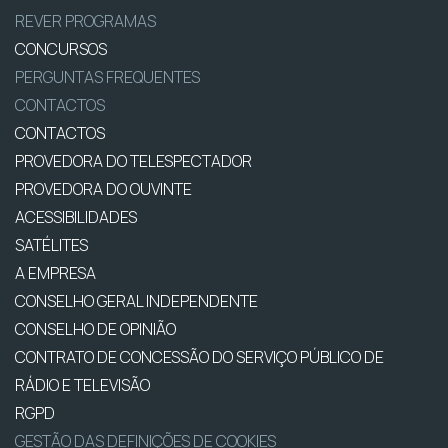
REVER PROGRAMAS
CONCURSOS
PERGUNTAS FREQUENTES
CONTACTOS
CONTACTOS
PROVEDORA DO TELESPECTADOR
PROVEDORA DO OUVINTE
ACESSIBILIDADES
SATÉLITES
A EMPRESA
CONSELHO GERAL INDEPENDENTE
CONSELHO DE OPINIÃO
CONTRATO DE CONCESSÃO DO SERVIÇO PÚBLICO DE
RÁDIO E TELEVISÃO
RGPD
GESTÃO DAS DEFINIÇÕES DE COOKIES