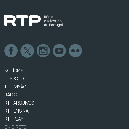
NOTÍCIAS
DESPORTO
TELEVISÃO
RÁDIO
RTP ARQUIVOS
RTP ENSINA
RTP PLAY
EM DIRETO