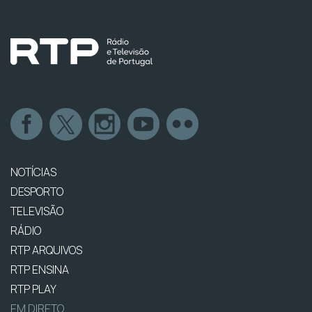
NOTÍCIAS
DESPORTO
TELEVISÃO
RÁDIO
RTP ARQUIVOS
RTP ENSINA
RTP PLAY
EM DIRETO