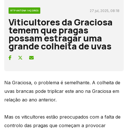
27 jul, 2025, 08:18
RTP ANTENA 1 AÇORES
Viticultores da Graciosa
temem que pragas
possam estragar uma
grande colheita de uvas
Na Graciosa, o problema é semelhante. A colheita de
uvas brancas pode triplicar este ano na Graciosa em
relação ao ano anterior.
Mas os viticultores estão preocupados com a falta de
controlo das pragas que começam a provocar