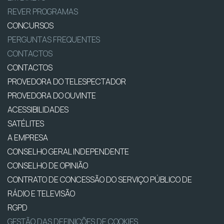
REVER PROGRAMAS
CONCURSOS
PERGUNTAS FREQUENTES
CONTACTOS
CONTACTOS
PROVEDORA DO TELESPECTADOR
PROVEDORA DO OUVINTE
ACESSIBILIDADES
SATÉLITES
A EMPRESA
CONSELHO GERAL INDEPENDENTE
CONSELHO DE OPINIÃO
CONTRATO DE CONCESSÃO DO SERVIÇO PÚBLICO DE
RÁDIO E TELEVISÃO
RGPD
GESTÃO DAS DEFINIÇÕES DE COOKIES