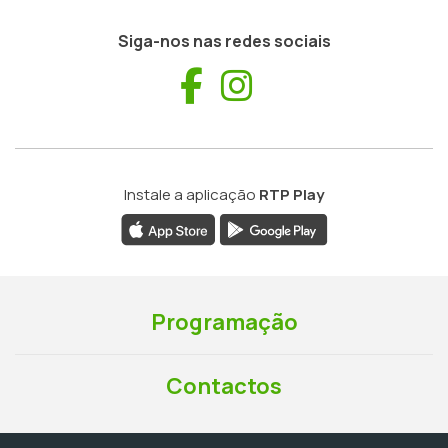
Siga-nos nas redes sociais
Facebook
Instagram
Instale a aplicação
RTP Play
Programação
Contactos