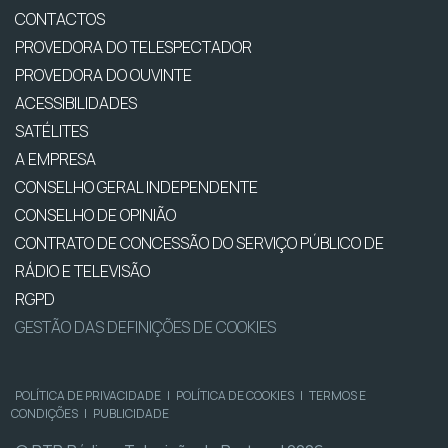
CONTACTOS
PROVEDORA DO TELESPECTADOR
PROVEDORA DO OUVINTE
ACESSIBILIDADES
SATÉLITES
A EMPRESA
CONSELHO GERAL INDEPENDENTE
CONSELHO DE OPINIÃO
CONTRATO DE CONCESSÃO DO SERVIÇO PÚBLICO DE
RÁDIO E TELEVISÃO
RGPD
GESTÃO DAS DEFINIÇÕES DE COOKIES
POLÍTICA DE PRIVACIDADE
|
POLÍTICA DE COOKIES
|
TERMOS E
CONDIÇÕES
|
PUBLICIDADE