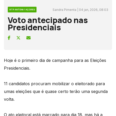
Sandra Pimenta | 04 jan, 2026, 08:03
RTP ANTENA 1 AÇORES
Voto antecipado nas
Presidenciais
Hoje é o primeiro dia de campanha para as Eleições
Presidenciais.
11 candidatos procuram mobilizar o eleitorado para
umas eleições que é quase certo terão uma segunda
volta.
O ato eleitoral está marcado para dia 18, mas há a