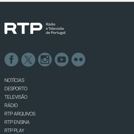
NOTÍCIAS
DESPORTO
TELEVISÃO
RÁDIO
RTP ARQUIVOS
RTP ENSINA
RTP PLAY