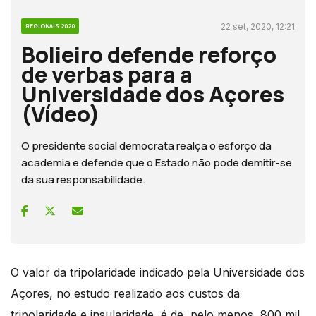
22 set, 2020, 12:21
REGIONAIS 2020
Bolieiro defende reforço
de verbas para a
Universidade dos Açores
(Vídeo)
O presidente social democrata realça o esforço da
academia e defende que o Estado não pode demitir-se
da sua responsabilidade.
O valor da tripolaridade indicado pela Universidade dos
Açores, no estudo realizado aos custos da
tripolaridade e insularidade, é de, pelo menos, 800 mil