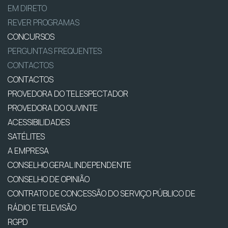
EM DIRETO
REVER PROGRAMAS
CONCURSOS
PERGUNTAS FREQUENTES
CONTACTOS
CONTACTOS
PROVEDORA DO TELESPECTADOR
PROVEDORA DO OUVINTE
ACESSIBILIDADES
SATÉLITES
A EMPRESA
CONSELHO GERAL INDEPENDENTE
CONSELHO DE OPINIÃO
CONTRATO DE CONCESSÃO DO SERVIÇO PÚBLICO DE
RÁDIO E TELEVISÃO
RGPD