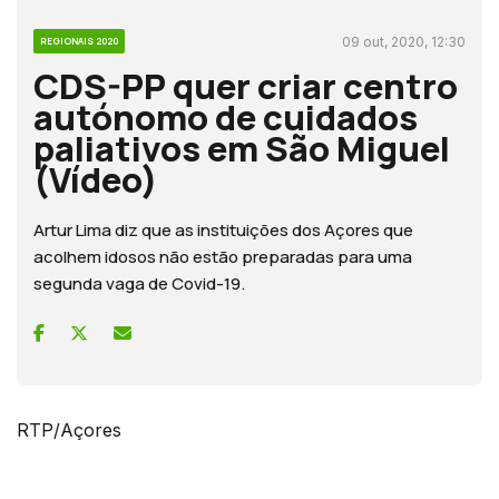
09 out, 2020, 12:30
REGIONAIS 2020
CDS-PP quer criar centro
autónomo de cuidados
paliativos em São Miguel
(Vídeo)
Artur Lima diz que as instituições dos Açores que
acolhem idosos não estão preparadas para uma
segunda vaga de Covid-19.
RTP/Açores