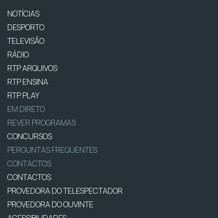
NOTÍCIAS
DESPORTO
TELEVISÃO
RÁDIO
RTP ARQUIVOS
RTP ENSINA
RTP PLAY
EM DIRETO
REVER PROGRAMAS
CONCURSOS
PERGUNTAS FREQUENTES
CONTACTOS
CONTACTOS
PROVEDORA DO TELESPECTADOR
PROVEDORA DO OUVINTE
ACESSIBILIDADES