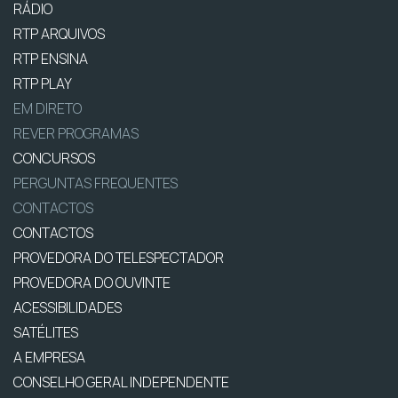
RÁDIO
RTP ARQUIVOS
RTP ENSINA
RTP PLAY
EM DIRETO
REVER PROGRAMAS
CONCURSOS
PERGUNTAS FREQUENTES
CONTACTOS
CONTACTOS
PROVEDORA DO TELESPECTADOR
PROVEDORA DO OUVINTE
ACESSIBILIDADES
SATÉLITES
A EMPRESA
CONSELHO GERAL INDEPENDENTE