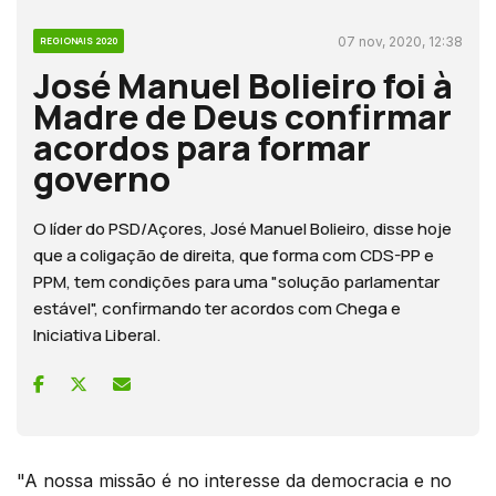
07 nov, 2020, 12:38
REGIONAIS 2020
José Manuel Bolieiro foi à
Madre de Deus confirmar
acordos para formar
governo
O líder do PSD/Açores, José Manuel Bolieiro, disse hoje
que a coligação de direita, que forma com CDS-PP e
PPM, tem condições para uma "solução parlamentar
estável", confirmando ter acordos com Chega e
Iniciativa Liberal.
"A nossa missão é no interesse da democracia e no