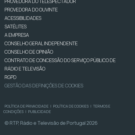
PROVEDORA DO TELESPECTADOR
PROVEDORA DO OUVINTE
ACESSIBILIDADES
SATÉLITES
A EMPRESA
CONSELHO GERAL INDEPENDENTE
CONSELHO DE OPINIÃO
CONTRATO DE CONCESSÃO DO SERVIÇO PÚBLICO DE
RÁDIO E TELEVISÃO
RGPD
GESTÃO DAS DEFINIÇÕES DE COOKIES
POLÍTICA DE PRIVACIDADE
|
POLÍTICA DE COOKIES
|
TERMOS E
CONDIÇÕES
|
PUBLICIDADE
© RTP, Rádio e Televisão de Portugal 2026