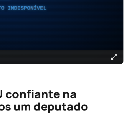
TO INDISPONÍVEL
 confiante na
nos um deputado