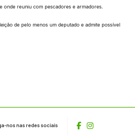
xe onde reuniu com pescadores e armadores.
leição de pelo menos um deputado e admite possível
Facebook
Instagram
ga-nos nas redes sociais