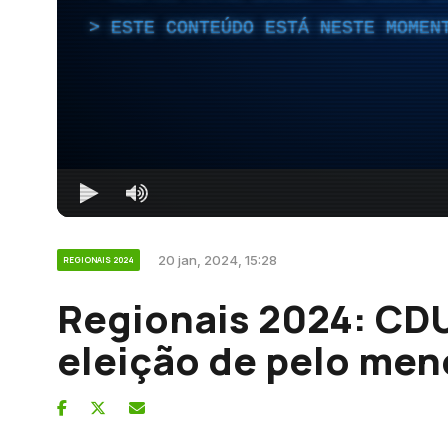
ESTE CONTEÚDO ESTÁ NESTE MOMEN
20 jan, 2024, 15:28
REGIONAIS 2024
Regionais 2024: CDU
eleição de pelo me