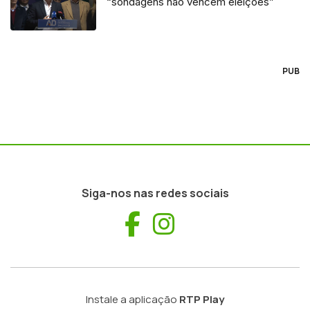
“sondagens não vencem eleições”
PUB
Siga-nos nas redes sociais
Facebook
Instagram
Instale a aplicação
RTP Play