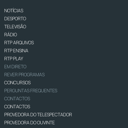
NOTÍCIAS
DESPORTO
TELEVISÃO
RÁDIO
RTP ARQUIVOS
RTP ENSINA
RTP PLAY
EM DIRETO
REVER PROGRAMAS
CONCURSOS
PERGUNTAS FREQUENTES
CONTACTOS
CONTACTOS
PROVEDORA DO TELESPECTADOR
PROVEDORA DO OUVINTE