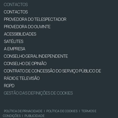
CONTACTOS
CONTACTOS
PROVEDORA DO TELESPECTADOR
PROVEDORA DO OUVINTE
ACESSIBILIDADES
SATÉLITES
A EMPRESA
CONSELHO GERAL INDEPENDENTE
CONSELHO DE OPINIÃO
CONTRATO DE CONCESSÃO DO SERVIÇO PÚBLICO DE
RÁDIO E TELEVISÃO
RGPD
GESTÃO DAS DEFINIÇÕES DE COOKIES
POLÍTICA DE PRIVACIDADE
|
POLÍTICA DE COOKIES
|
TERMOS E
CONDIÇÕES
|
PUBLICIDADE