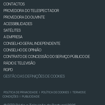
CONTACTOS
PROVEDORA DO TELESPECTADOR
PROVEDORA DO OUVINTE
ACESSIBILIDADES
SATÉLITES
A EMPRESA
CONSELHO GERAL INDEPENDENTE
CONSELHO DE OPINIÃO
CONTRATO DE CONCESSÃO DO SERVIÇO PÚBLICO DE
RÁDIO E TELEVISÃO
RGPD
GESTÃO DAS DEFINIÇÕES DE COOKIES
POLÍTICA DE PRIVACIDADE
|
POLÍTICA DE COOKIES
|
TERMOS E
CONDIÇÕES
|
PUBLICIDADE