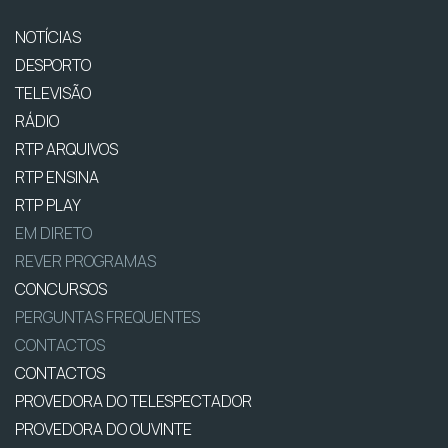
NOTÍCIAS
DESPORTO
TELEVISÃO
RÁDIO
RTP ARQUIVOS
RTP ENSINA
RTP PLAY
EM DIRETO
REVER PROGRAMAS
CONCURSOS
PERGUNTAS FREQUENTES
CONTACTOS
CONTACTOS
PROVEDORA DO TELESPECTADOR
PROVEDORA DO OUVINTE