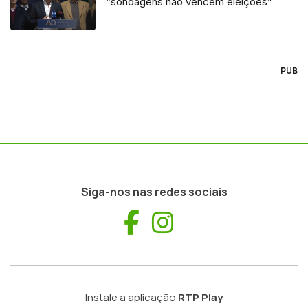
“sondagens não vencem eleições”
PUB
Siga-nos nas redes sociais
Facebook
Instagram
Instale a aplicação
RTP Play