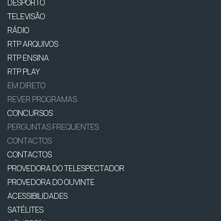
DESPORTO
TELEVISÃO
RÁDIO
RTP ARQUIVOS
RTP ENSINA
RTP PLAY
EM DIRETO
REVER PROGRAMAS
CONCURSOS
PERGUNTAS FREQUENTES
CONTACTOS
CONTACTOS
PROVEDORA DO TELESPECTADOR
PROVEDORA DO OUVINTE
ACESSIBILIDADES
SATÉLITES