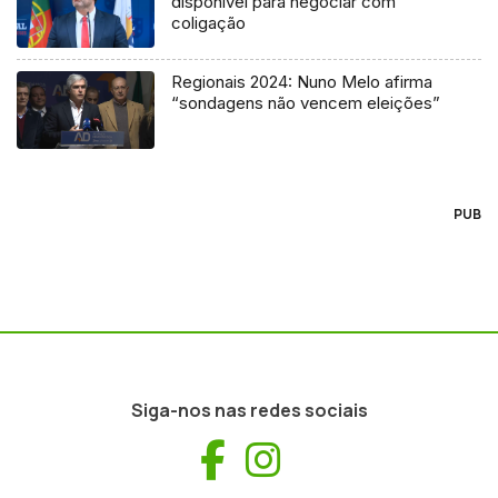
disponível para negociar com
coligação
Regionais 2024: Nuno Melo afirma
“sondagens não vencem eleições”
PUB
Siga-nos nas redes sociais
Facebook
Instagram