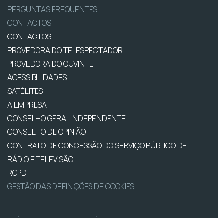
PERGUNTAS FREQUENTES
CONTACTOS
CONTACTOS
PROVEDORA DO TELESPECTADOR
PROVEDORA DO OUVINTE
ACESSIBILIDADES
SATÉLITES
A EMPRESA
CONSELHO GERAL INDEPENDENTE
CONSELHO DE OPINIÃO
CONTRATO DE CONCESSÃO DO SERVIÇO PÚBLICO DE
RÁDIO E TELEVISÃO
RGPD
GESTÃO DAS DEFINIÇÕES DE COOKIES