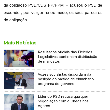
da coligação PSD/CDS-PP/PPM – acusou o PSD de
esconder, por vergonha ou medo, os seus parceiros
de coligação.
Mais Notícias
Resultados oficiais das Eleições
Legislativas confirmam distribuição
de mandatos
Vozes socialistas discordam da
posição do partido de chumbar o
programa do governo
Líder do PSD recusa qualquer
negociação com o Chega nos
Açores