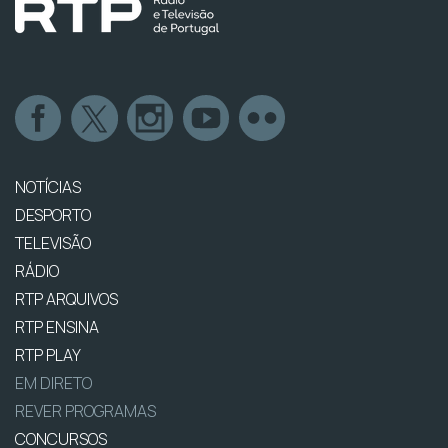
NOTÍCIAS
DESPORTO
TELEVISÃO
RÁDIO
RTP ARQUIVOS
RTP ENSINA
RTP PLAY
EM DIRETO
REVER PROGRAMAS
CONCURSOS