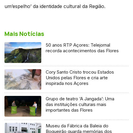
um’espelho’ da identidade cultural da Região.
Mais Notícias
50 anos RTP Açores: Telejornal
recorda acontecimentos das Flores
Cory Santo Cristo trocou Estados
Unidos pelas Flores e cria arte
inspirada nos Açores
Grupo de teatro ‘A Jangada’: Uma
das instituições culturais mais
importantes das Flores
Museu da Fábrica da Baleia do
Boqueirão guarda memórias dos