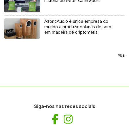
história do Peter Café Sport
AzoricAudio é única empresa do
mundo a produzir colunas de som
em madeira de criptoméria
PUB
Siga-nos nas redes sociais
Facebook
Instagram