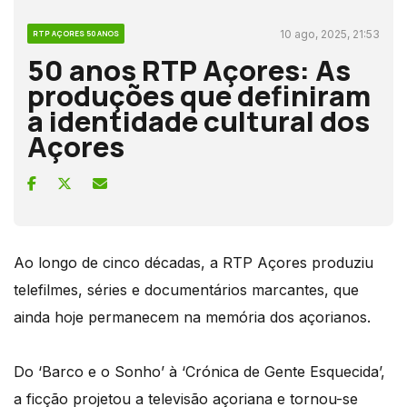
10 ago, 2025, 21:53
RTP AÇORES 50 ANOS
50 anos RTP Açores: As
produções que definiram
a identidade cultural dos
Açores
Ao longo de cinco décadas, a RTP Açores produziu
telefilmes, séries e documentários marcantes, que
ainda hoje permanecem na memória dos açorianos.
Do ‘Barco e o Sonho’ à ‘Crónica de Gente Esquecida’,
a ficção projetou a televisão açoriana e tornou-se