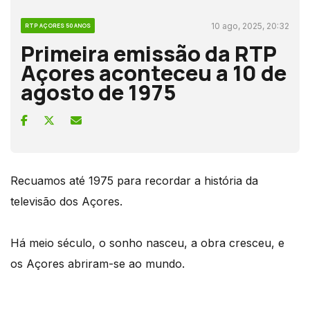
10 ago, 2025, 20:32
RTP AÇORES 50 ANOS
Primeira emissão da RTP
Açores aconteceu a 10 de
agosto de 1975
Recuamos até 1975 para recordar a história da
televisão dos Açores.
Há meio século, o sonho nasceu, a obra cresceu, e
os Açores abriram-se ao mundo.