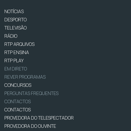
NOTÍCIAS
DESPORTO
TELEVISÃO
RÁDIO
RTP ARQUIVOS
RTP ENSINA
RTP PLAY
EM DIRETO
REVER PROGRAMAS
CONCURSOS
PERGUNTAS FREQUENTES
CONTACTOS
CONTACTOS
PROVEDORA DO TELESPECTADOR
PROVEDORA DO OUVINTE