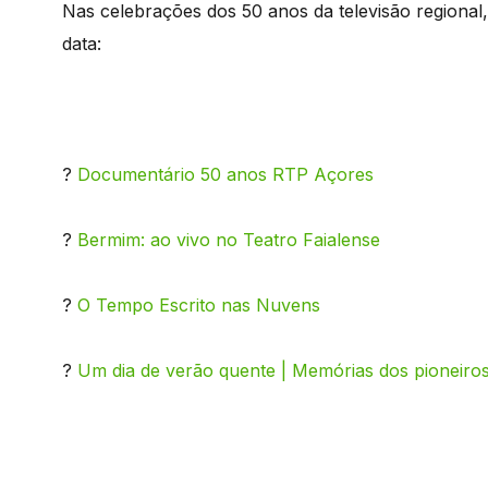
Nas celebrações dos 50 anos da televisão regional,
data:
?
Documentário 50 anos RTP Açores
?
Bermim: ao vivo no Teatro Faialense
?
O Tempo Escrito nas Nuvens
?
Um dia de verão quente | Memórias dos pioneir