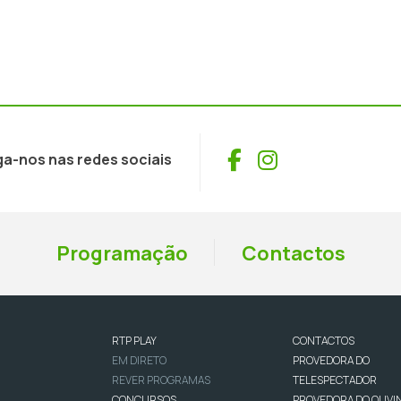
Facebook
Instagram
ga-nos nas redes sociais
Programação
Contactos
RTP PLAY
CONTACTOS
EM DIRETO
PROVEDORA DO
REVER PROGRAMAS
TELESPECTADOR
CONCURSOS
PROVEDORA DO OUVI