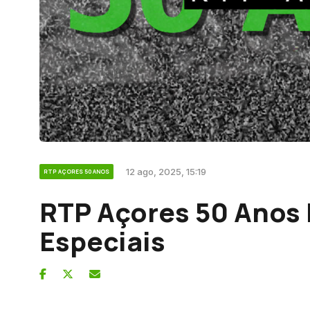
12 ago, 2025, 15:19
RTP AÇORES 50 ANOS
RTP Açores 50 Anos 
Especiais