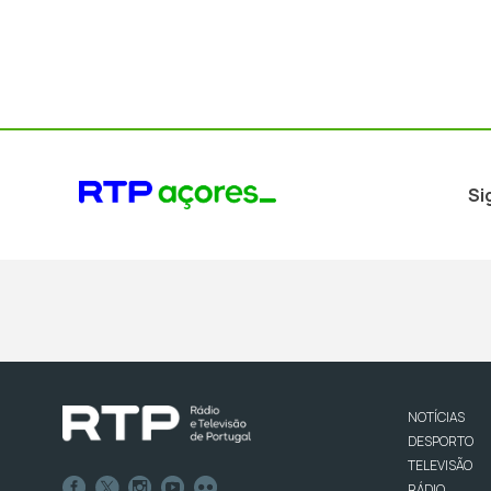
Si
NOTÍCIAS
DESPORTO
TELEVISÃO
RÁDIO