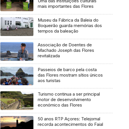
Uma das instituições culturais
mais importantes das Flores
Museu da Fábrica da Baleia do
Boqueirão guarda memórias dos
tempos da baleação
Associação de Doentes de
Machado Joseph das Flores
revitalizada
Passeios de barco pela costa
das Flores mostram sítios únicos
aos turistas
Turismo continua a ser principal
motor de desenvolvimento
económico das Flores
50 anos RTP Açores: Telejornal
recorda acontecimentos do Faial