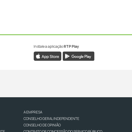
Instale a aplicação
RTP Play
A EMPRESA
CONSELHO GERAL INDEPENDENTE
CONSELHO DE OPINIÃO
NTE
CONTRATO DE CONCESSÃO DO SERVIÇO PÚBLICO