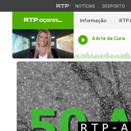
NOTÍCIAS
DESPORTO
Informação
RTP 
A Arte da Cura