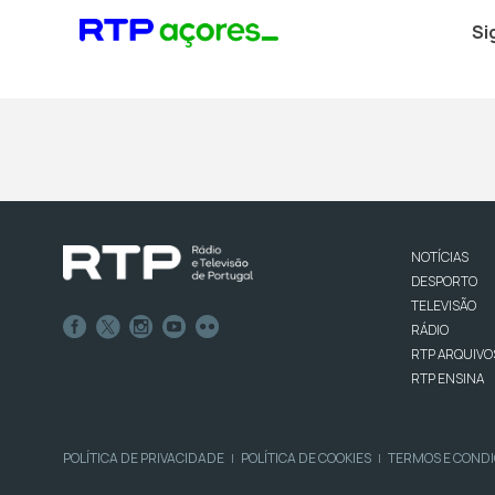
Si
NOTÍCIAS
DESPORTO
TELEVISÃO
RÁDIO
RTP ARQUIVO
RTP ENSINA
POLÍTICA DE PRIVACIDADE
POLÍTICA DE COOKIES
TERMOS E COND
|
|