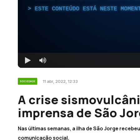
ESTE CONTEÚDO ESTÁ NESTE MOMEN
11 abr, 2022, 12:33
SOCIEDADE
A crise sismovulcâni
imprensa de São Jor
Nas últimas semanas, a ilha de São Jorge recebeu
comunicação social.