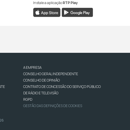
Instale a aplicação
RTP Play
A EMPRESA
CONSELHO GERAL INDEPENDENTE
CONSELHO DE OPINIÃO
NTE
CONTRATO DE CONCESSÃO DO SERVIÇO PÚBLICO
DE RÁDIO E TELEVISÃO
RGPD
GESTÃO DAS DEFINIÇÕES DE COOKIES
026