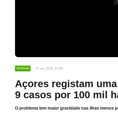
11 set, 2019, 15:06
SOCIEDADE
Açores registam uma 
9 casos por 100 mil h
O problema tem maior gravidade nas ilhas menos 