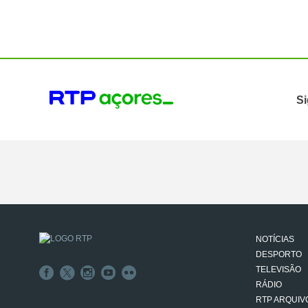
Si
NOTÍCIAS
DESPORTO
TELEVISÃO
RÁDIO
RTP ARQUIV