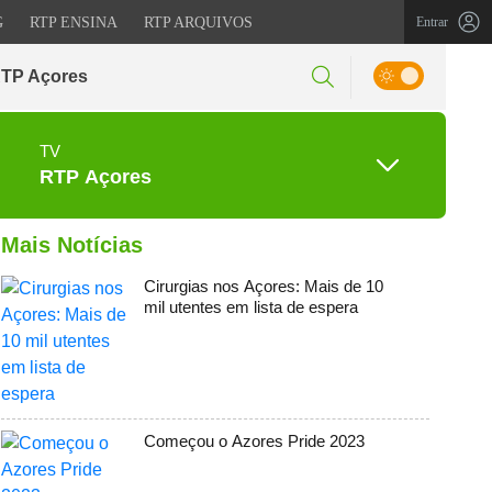
G
RTP ENSINA
RTP ARQUIVOS
Entrar
RTP Açores
TV
RTP Açores
Mais Notícias
Cirurgias nos Açores: Mais de 10
mil utentes em lista de espera
Começou o Azores Pride 2023