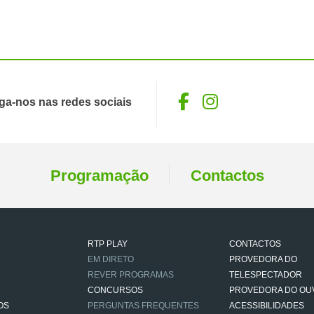
Facebook
Instagram
ga-nos nas redes sociais
Programação
Contactos
RTP PLAY
CONTACTOS
EM DIRETO
PROVEDORA DO
REVER PROGRAMAS
TELESPECTADOR
CONCURSOS
PROVEDORA DO OU
OS
PERGUNTAS FREQUENTES
ACESSIBILIDADES