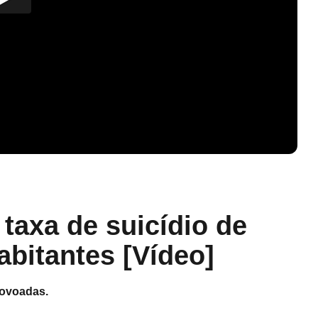
taxa de suicídio de
abitantes [Vídeo]
povoadas.