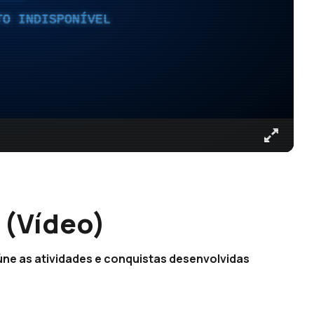
TO INDISPONÍVEL
 (Vídeo)
eúne as atividades e conquistas desenvolvidas