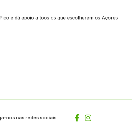
Pico e dá apoio a toos os que escolheram os Açores
Facebook
Instagram
ga-nos nas redes sociais