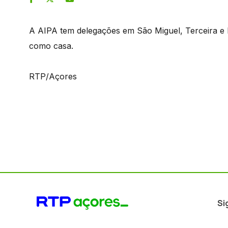
A AIPA tem delegações em São Miguel, Terceira e 
como casa.
RTP/Açores
Si