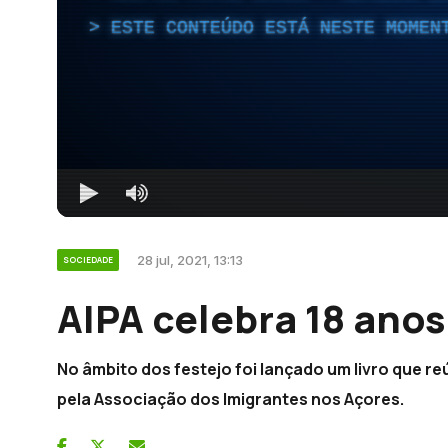
ESTE CONTEÚDO ESTÁ NESTE MOMEN
28 jul, 2021, 13:13
SOCIEDADE
AIPA celebra 18 anos
No âmbito dos festejo foi lançado um livro que r
pela Associação dos Imigrantes nos Açores.