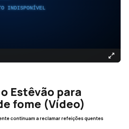
TO INDISPONÍVEL
o Estêvão para
de fome (Vídeo)
ente continuam a reclamar refeições quentes