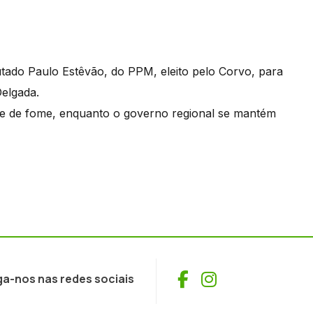
tado Paulo Estêvão, do PPM, eleito pelo Corvo, para
Delgada.
ve de fome, enquanto o governo regional se mantém
Facebook
Instagram
ga-nos nas redes sociais