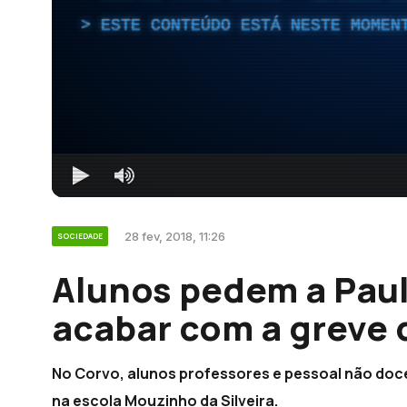
ESTE CONTEÚDO ESTÁ NESTE MOMEN
28 fev, 2018, 11:26
SOCIEDADE
Alunos pedem a Paul
acabar com a greve 
No Corvo, alunos professores e pessoal não doc
na escola Mouzinho da Silveira.