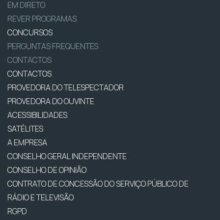
EM DIRETO
REVER PROGRAMAS
CONCURSOS
PERGUNTAS FREQUENTES
CONTACTOS
CONTACTOS
PROVEDORA DO TELESPECTADOR
PROVEDORA DO OUVINTE
ACESSIBILIDADES
SATÉLITES
A EMPRESA
CONSELHO GERAL INDEPENDENTE
CONSELHO DE OPINIÃO
CONTRATO DE CONCESSÃO DO SERVIÇO PÚBLICO DE
RÁDIO E TELEVISÃO
RGPD