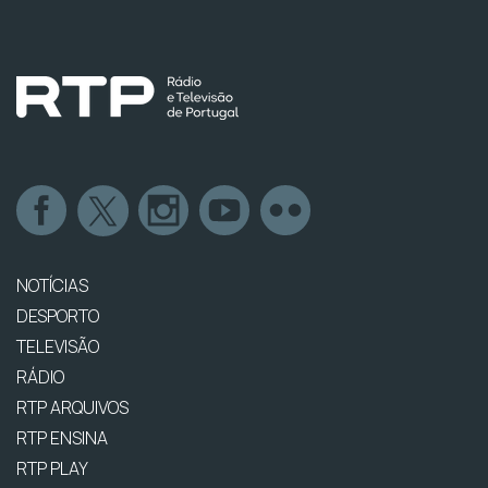
NOTÍCIAS
DESPORTO
TELEVISÃO
RÁDIO
RTP ARQUIVOS
RTP ENSINA
RTP PLAY