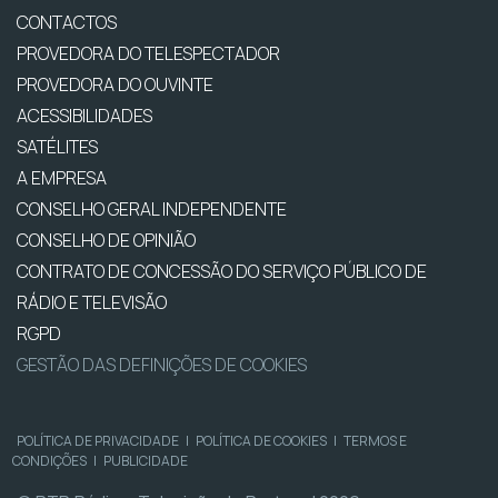
CONTACTOS
PROVEDORA DO TELESPECTADOR
PROVEDORA DO OUVINTE
ACESSIBILIDADES
SATÉLITES
A EMPRESA
CONSELHO GERAL INDEPENDENTE
CONSELHO DE OPINIÃO
CONTRATO DE CONCESSÃO DO SERVIÇO PÚBLICO DE
RÁDIO E TELEVISÃO
RGPD
GESTÃO DAS DEFINIÇÕES DE COOKIES
POLÍTICA DE PRIVACIDADE
|
POLÍTICA DE COOKIES
|
TERMOS E
CONDIÇÕES
|
PUBLICIDADE