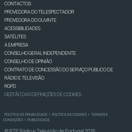
CONTACTOS
PROVEDORA DO TELESPECTADOR
PROVEDORA DO OUVINTE
ACESSIBILIDADES
SATÉLITES
A EMPRESA
CONSELHO GERAL INDEPENDENTE
CONSELHO DE OPINIÃO
CONTRATO DE CONCESSÃO DO SERVIÇO PÚBLICO DE
RÁDIO E TELEVISÃO
RGPD
GESTÃO DAS DEFINIÇÕES DE COOKIES
POLÍTICA DE PRIVACIDADE
|
POLÍTICA DE COOKIES
|
TERMOS E
CONDIÇÕES
|
PUBLICIDADE
© RTP, Rádio e Televisão de Portugal 2026