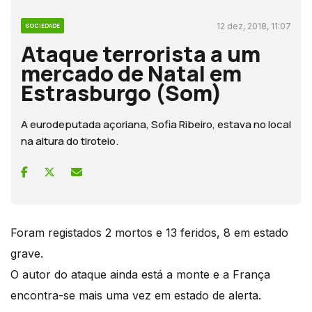
12 dez, 2018, 11:07
SOCIEDADE
Ataque terrorista a um
mercado de Natal em
Estrasburgo (Som)
A eurodeputada açoriana, Sofia Ribeiro, estava no local
na altura do tiroteio.
Foram registados 2 mortos e 13 feridos, 8 em estado
grave.
O autor do ataque ainda está a monte e a França
encontra-se mais uma vez em estado de alerta.