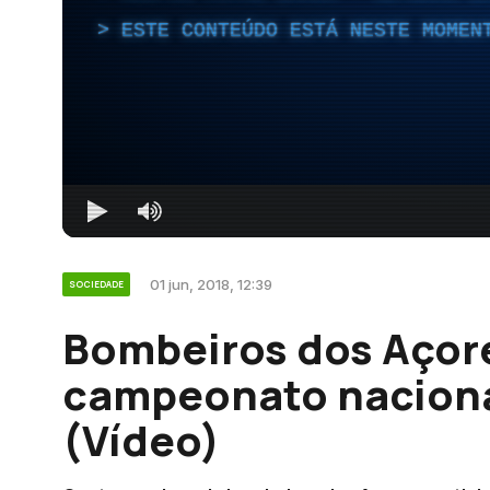
ESTE CONTEÚDO ESTÁ NESTE MOMEN
01 jun, 2018, 12:39
SOCIEDADE
Bombeiros dos Açor
campeonato naciona
(Vídeo)