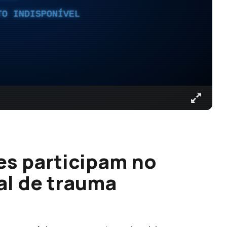
TO INDISPONÍVEL
es participam no
l de trauma