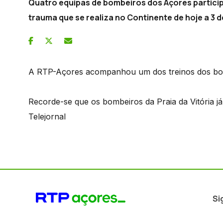
Quatro equipas de bombeiros dos Açores partic
trauma que se realiza no Continente de hoje a 3 d
A RTP-Açores acompanhou um dos treinos dos bom
Recorde-se que os bombeiros da Praia da Vitória j
Telejornal
Si