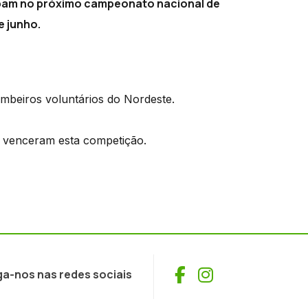
ipam no próximo campeonato nacional de
e junho.
beiros voluntários do Nordeste.
á venceram esta competição.
Facebook
Instagram
ga-nos nas redes sociais