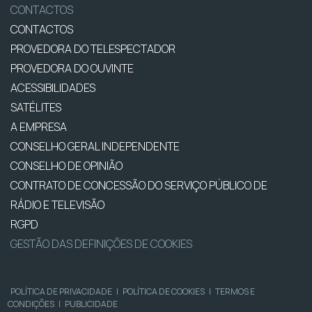
CONTACTOS
CONTACTOS
PROVEDORA DO TELESPECTADOR
PROVEDORA DO OUVINTE
ACESSIBILIDADES
SATÉLITES
A EMPRESA
CONSELHO GERAL INDEPENDENTE
CONSELHO DE OPINIÃO
CONTRATO DE CONCESSÃO DO SERVIÇO PÚBLICO DE
RÁDIO E TELEVISÃO
RGPD
GESTÃO DAS DEFINIÇÕES DE COOKIES
POLÍTICA DE PRIVACIDADE
|
POLÍTICA DE COOKIES
|
TERMOS E
CONDIÇÕES
|
PUBLICIDADE