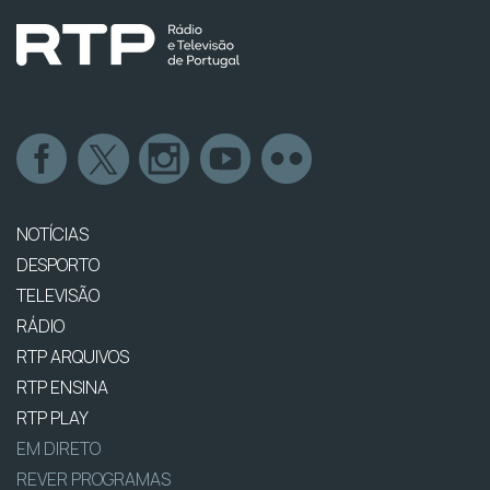
NOTÍCIAS
DESPORTO
TELEVISÃO
RÁDIO
RTP ARQUIVOS
RTP ENSINA
RTP PLAY
EM DIRETO
REVER PROGRAMAS