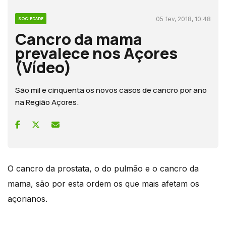
05 fev, 2018, 10:48
SOCIEDADE
Cancro da mama
prevalece nos Açores
(Vídeo)
São mil e cinquenta os novos casos de cancro por ano
na Região Açores.
O cancro da prostata, o do pulmão e o cancro da
mama, são por esta ordem os que mais afetam os
açorianos.