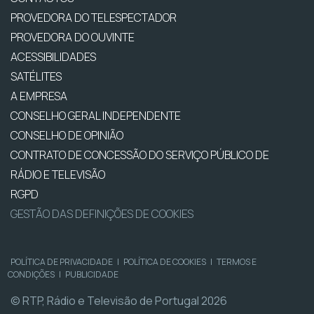
PROVEDORA DO TELESPECTADOR
PROVEDORA DO OUVINTE
ACESSIBILIDADES
SATÉLITES
A EMPRESA
CONSELHO GERAL INDEPENDENTE
CONSELHO DE OPINIÃO
CONTRATO DE CONCESSÃO DO SERVIÇO PÚBLICO DE
RÁDIO E TELEVISÃO
RGPD
GESTÃO DAS DEFINIÇÕES DE COOKIES
POLÍTICA DE PRIVACIDADE
|
POLÍTICA DE COOKIES
|
TERMOS E
CONDIÇÕES
|
PUBLICIDADE
© RTP, Rádio e Televisão de Portugal 2026