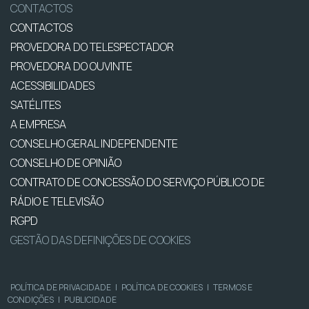
CONTACTOS
CONTACTOS
PROVEDORA DO TELESPECTADOR
PROVEDORA DO OUVINTE
ACESSIBILIDADES
SATÉLITES
A EMPRESA
CONSELHO GERAL INDEPENDENTE
CONSELHO DE OPINIÃO
CONTRATO DE CONCESSÃO DO SERVIÇO PÚBLICO DE
RÁDIO E TELEVISÃO
RGPD
GESTÃO DAS DEFINIÇÕES DE COOKIES
POLÍTICA DE PRIVACIDADE
|
POLÍTICA DE COOKIES
|
TERMOS E
CONDIÇÕES
|
PUBLICIDADE