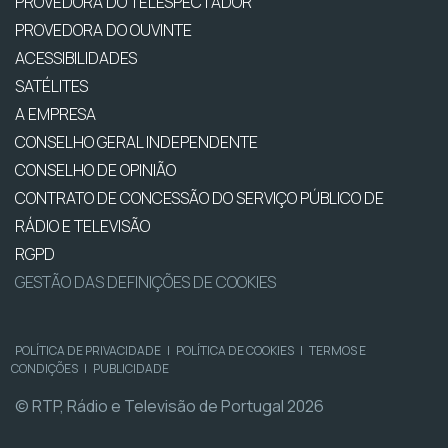
PROVEDORA DO TELESPECTADOR
PROVEDORA DO OUVINTE
ACESSIBILIDADES
SATÉLITES
A EMPRESA
CONSELHO GERAL INDEPENDENTE
CONSELHO DE OPINIÃO
CONTRATO DE CONCESSÃO DO SERVIÇO PÚBLICO DE
RÁDIO E TELEVISÃO
RGPD
GESTÃO DAS DEFINIÇÕES DE COOKIES
POLÍTICA DE PRIVACIDADE
|
POLÍTICA DE COOKIES
|
TERMOS E
CONDIÇÕES
|
PUBLICIDADE
© RTP, Rádio e Televisão de Portugal 2026