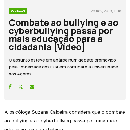
26 nov, 2019, 11:18
SOCIEDADE
Combate ao bullying e ao
cyberbullying passa por
mais educação para a
cidadania [Vídeo]
O assunto esteve em análise num debate promovido
pela Embaixada dos EUA em Portugal e a Universidade
dos Açores.
A psicóloga Suzana Caldeira considera que o combate
ao bullying e ao cyberbullying passa por uma maior
educação para a cidadania.