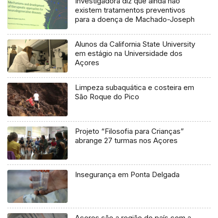
Investigadora diz que ainda não
existem tratamentos preventivos
para a doença de Machado-Joseph
Alunos da California State University
em estágio na Universidade dos
Açores
Limpeza subaquática e costeira em
São Roque do Pico
Projeto “Filosofia para Crianças”
abrange 27 turmas nos Açores
Insegurança em Ponta Delgada
Açores são a região do país com a