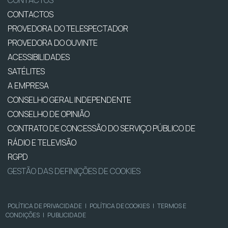
CONTACTOS
CONTACTOS
PROVEDORA DO TELESPECTADOR
PROVEDORA DO OUVINTE
ACESSIBILIDADES
SATÉLITES
A EMPRESA
CONSELHO GERAL INDEPENDENTE
CONSELHO DE OPINIÃO
CONTRATO DE CONCESSÃO DO SERVIÇO PÚBLICO DE
RÁDIO E TELEVISÃO
RGPD
GESTÃO DAS DEFINIÇÕES DE COOKIES
POLÍTICA DE PRIVACIDADE
|
POLÍTICA DE COOKIES
|
TERMOS E
CONDIÇÕES
|
PUBLICIDADE