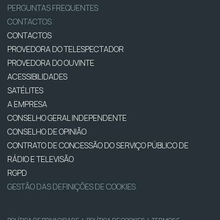
PERGUNTAS FREQUENTES
CONTACTOS
CONTACTOS
PROVEDORA DO TELESPECTADOR
PROVEDORA DO OUVINTE
ACESSIBILIDADES
SATÉLITES
A EMPRESA
CONSELHO GERAL INDEPENDENTE
CONSELHO DE OPINIÃO
CONTRATO DE CONCESSÃO DO SERVIÇO PÚBLICO DE
RÁDIO E TELEVISÃO
RGPD
GESTÃO DAS DEFINIÇÕES DE COOKIES