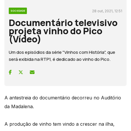
28 out, 2021, 12:51
SOCIEDADE
Documentário televisivo
projeta vinho do Pico
(Vídeo)
Um dos episódios da série "Vinhos com História", que
será exibida na RTP1, é dedicado ao vinho do Pico.
A antestreia do documentário decorreu no Auditório
da Madalena.
A produção de vinho tem vindo a crescer na ilha,