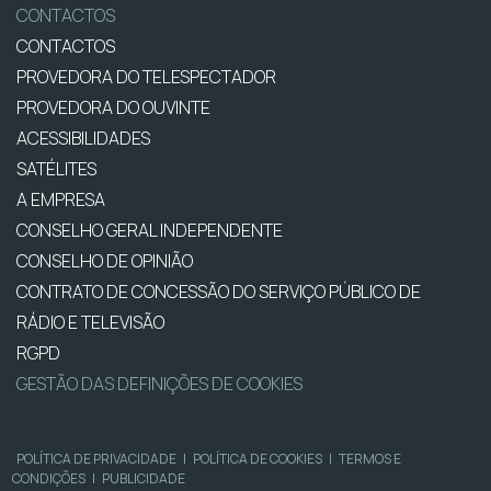
CONTACTOS
CONTACTOS
PROVEDORA DO TELESPECTADOR
PROVEDORA DO OUVINTE
ACESSIBILIDADES
SATÉLITES
A EMPRESA
CONSELHO GERAL INDEPENDENTE
CONSELHO DE OPINIÃO
CONTRATO DE CONCESSÃO DO SERVIÇO PÚBLICO DE
RÁDIO E TELEVISÃO
RGPD
GESTÃO DAS DEFINIÇÕES DE COOKIES
POLÍTICA DE PRIVACIDADE
|
POLÍTICA DE COOKIES
|
TERMOS E
CONDIÇÕES
|
PUBLICIDADE